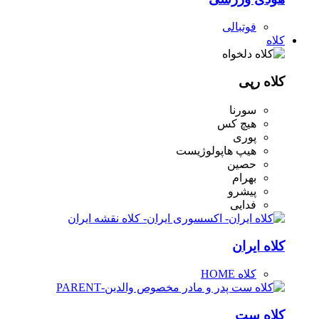
فوتبالی
کلاه
کلاه رپی
سورنا
هیچ کس
پوری
هیپ هاپولوژیست
حصین
بهرام
پیشرو
فدایی
کلاه ایران
کلاه HOME
کلاه ست