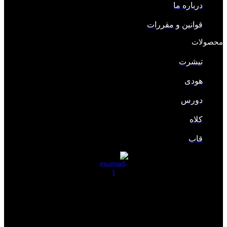
درباره ما
قوانین و مقررات
محصولات
تیشرت
هودی
دورس
کلاه
قاب