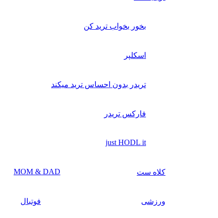
بخور بخواب ترید کن
اسکلپر
تریدر بدون احساس ترید میکند
فارکس تریدر
just HODL it
MOM & DAD
کلاه ست
ورزشی
فوتبال