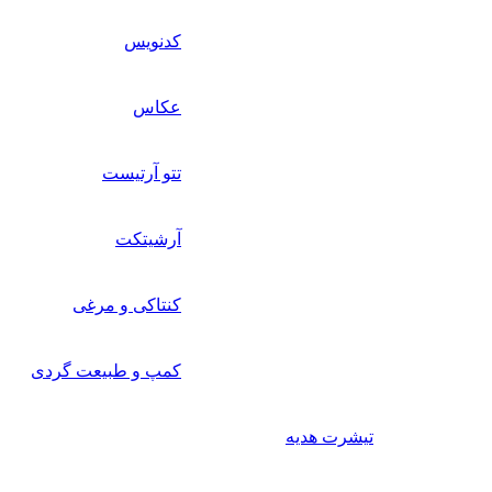
کدنویس
عکاس
تتو آرتیست
آرشیتکت
کنتاکی و مرغی
کمپ و طبیعت گردی
تیشرت هدیه