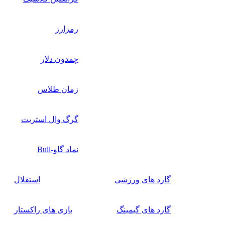
رمزارز
چمدون دلار
زمان طلاس
گرگ وال استریت
نماد گاو-Bull
گارد های ورزشی
استقلال
گارد های گیمینگ
بازی های راکستار