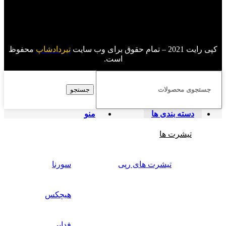
کپی رایت 2021 – تمام حقوق برای وب سایت
تیردادشاپ
محفوظ
است.
جستجو
دسته بندی ها
منو
تیشرت ها
تیشرت های رپی
سورنا
هیچکس
فدایی