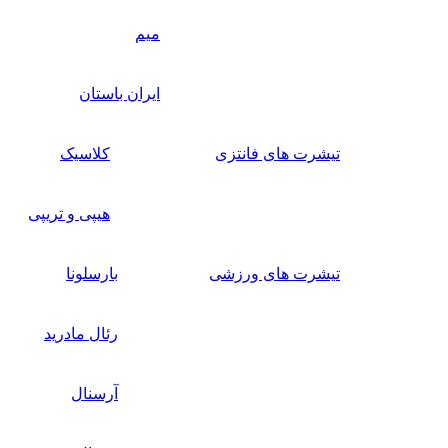
میم
ایران باستان
تیشرت های فانتزی
کلاسیک
هیپی و تریپی
تیشرت های ورزشی
بارسلونا
رئال مادرید
آرسنال