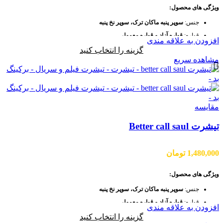
ویژگی های محصول:
جنس:
سوپر پنبه ماکان ترک
،
سوپر نخ پنبه
قواره:
قواره آزاد و قواره معمولی
افزودن به علاقه مندی
نوع یقه:
گرد
نوع آستین:
آستین سه ربع
گزینه را انتخاب کنید
رنگ: مشکی
مشاهده سریع
+
ارسال رایگان
به جدول سایز دقت فرمایید و یا قد و وزن خود را در توضیحات وارد کنید.
مقایسه
تیشرت Better call saul
1,480,000
تومان
ویژگی های محصول:
جنس:
سوپر پنبه ماکان ترک
،
سوپر نخ پنبه
قواره:
قواره آزاد و قواره معمولی
افزودن به علاقه مندی
نوع یقه:
گرد
نوع آستین:
آستین سه ربع
گزینه را انتخاب کنید
رنگ: طوسی، کرم، مشکی، آبی کاربنی