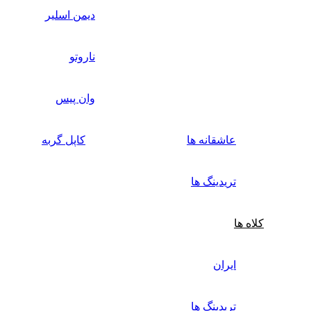
دیمن اسلیر
ناروتو
وان پیس
عاشقانه ها
کاپل گربه
تریدینگ ها
کلاه ها
ایران
تریدینگ ها