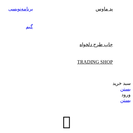
پد ماوس
برنامه‌نویسی
گیم
چاپ طرح دلخواه
TRADING SHOP
سبد خرید
بستن
ورود
بستن