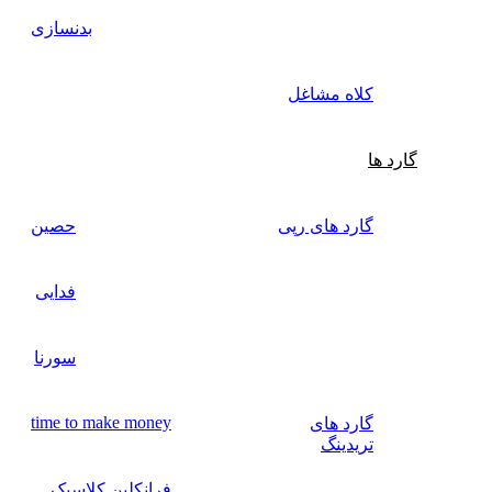
بدنسازی
کلاه مشاغل
گارد ها
گارد های رپی
حصین
فدایی
سورنا
time to make money
گارد های
تریدینگ
فرانکلین کلاسیک