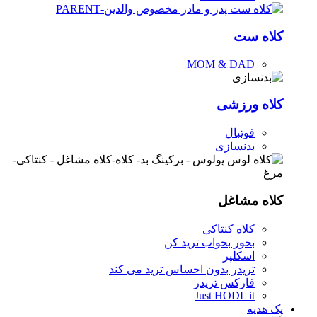
کلاه ست
MOM & DAD
کلاه ورزشی
فوتبال
بدنسازی
کلاه مشاغل
کلاه کنتاکی
بخور بخواب ترید کن
اسکلپر
تریدر بدون احساس ترید می کند
فارکس تریدر
Just HODL it
پک هدیه