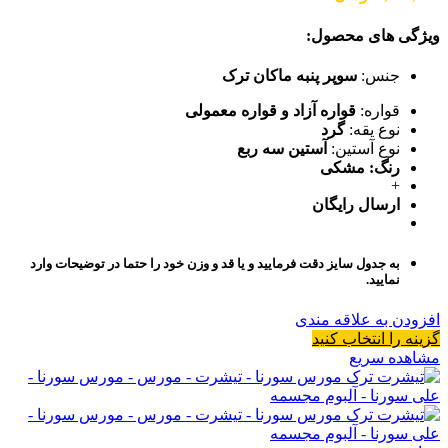
ویژگی های محصول:
جنس:
سوپر پنبه ماکان ترک
قواره:
قواره آزاد و قواره معمولی
نوع یقه:
گرد
نوع آستین:
آستین سه ربع
رنگ: مشکی
+
ارسال رایگان
به جدول سایز دقت فرمایید و یا قد و وزن خود را حتما در توضیحات وارد
نمایید.
افزودن به علاقه مندی
گزینه را انتخاب کنید
مشاهده سریع