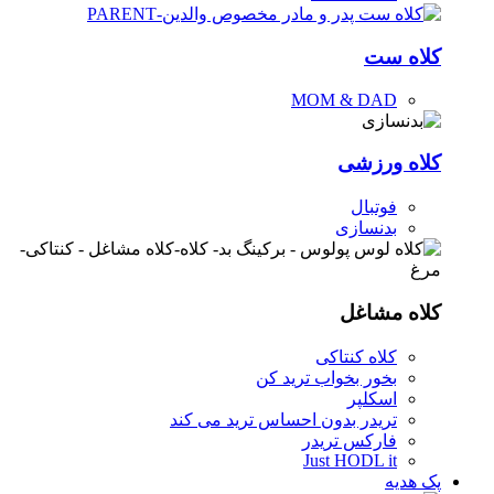
کلاه ست
MOM & DAD
کلاه ورزشی
فوتبال
بدنسازی
کلاه مشاغل
کلاه کنتاکی
بخور بخواب ترید کن
اسکلپر
تریدر بدون احساس ترید می کند
فارکس تریدر
Just HODL it
پک هدیه