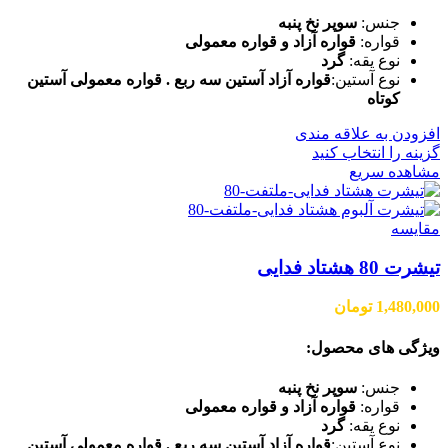
جنس:
سوپر نخ پنبه
قواره:
قواره آزاد و قواره معمولی
نوع یقه:
گرد
نوع آستین:
قواره آزاد آستین سه ربع . قواره معمولی آستین
کوتاه
افزودن به علاقه مندی
گزینه را انتخاب کنید
مشاهده سریع
مقایسه
تیشرت 80 هشتاد فدایی
1,480,000
تومان
ویژگی های محصول:
جنس:
سوپر نخ پنبه
قواره:
قواره آزاد و قواره معمولی
نوع یقه:
گرد
نوع آستین:
قواره آزاد آستین سه ربع . قواره معمولی آستین