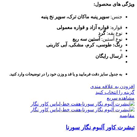
ویژگی های محصول:
جنس:
سوپر پنبه ماکان ترک
،
سوپر نخ پنبه
قواره:
قواره آزاد و قواره معمولی
نوع یقه:
گرد
نوع آستین:
آستین سه ربع
رنگ: طوسی، کرم، مشکی، آبی کاربنی
+
ارسال رایگان
به جدول سایز دقت فرمایید و یا قد و وزن خود را در توضیحات وارد کنید.
افزودن به علاقه مندی
گزینه را انتخاب کنید
مشاهده سریع
مقایسه
تیشرت کاور آلبوم نگار سورنا