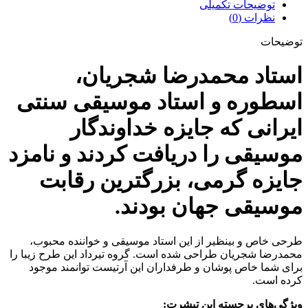
توضیحات تکمیلی
نظرات (0)
توضیحات
استاد محمدرضا شجریان،
اسطوره و استاد موسیقی سنتی
ایرانی که جایزه خداوندگار
موسیقی را دریافت کردند و نامزد
جایزه گرمی، بزرگترین رقابت
موسیقی جهان بودند.
طرحی خاص و بینظیر از این استاد موسیقی و خواننده محبوب،
محمدرضا شجریان طراحی شده است. گروه تیرداد این طرح زیبا را
برای شما خاص پوشان و طرفداران این آرتیست‌ توانمند موجود
کرده است.
ویژگی‌های برجسته این تیشرت: