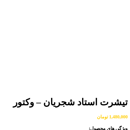
بزرگنمایی تصویر
تیشرت استاد شجریان – وکتور
1,480,000
تومان
ویژگی های محصول: