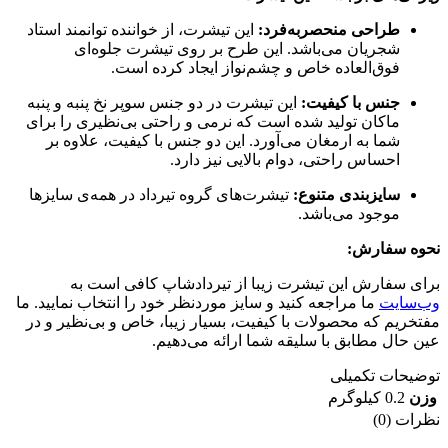
طراحی منحصربه‌فرد:
این تیشرت، از خواننده توانمند استاد
شجریان می‌باشد.
این طرح بر روی تیشرت جلوه‌ای
فوق‌العاده خاص و چشم‌نواز ایجاد کرده است.
جنس با کیفیت:
این تیشرت
در دو جنس سوپر نخ پنبه و پنبه
ماکان تولید شده است که نرمی و راحتی بی‌نظیری را برای
شما به ارمغان می‌آورد.
این دو جنس با کیفیت، علاوه بر
احساس راحتی، دوام بالایی نیز دارد.
سایزبندی متنوع:
تیشرت‌های گروه تیرداد در همه‌ی سایزها
موجود می‌باشد.
نحوه سفارش:
برای سفارش این تیشرت زیبا از تیردادشاپ کافی است به
وب‌سایت
ما مراجعه کنید و سایز موردنظر خود را انتخاب نمایید.
ما
مفتخریم که محصولات با کیفیت، بسیار زیبا، خاص و بی‌نظیر و در
عین حال مطابق با سلیقه شما ارائه می‌دهیم.
توضیحات تکمیلی
وزن
0.2 کیلوگرم
نظرات (0)