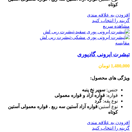
کوتاه
افزودن به علاقه مندی
گزینه را انتخاب کنید
مشاهده سریع
مقایسه
تیشرت ایرونی گادپوری
1,480,000
تومان
ویژگی های محصول:
جنس:
سوپر نخ پنبه
قواره:
قواره آزاد و قواره معمولی
نوع یقه:
گرد
نوع آستین:
قواره آزاد آستین سه ربع . قواره معمولی آستین
کوتاه
افزودن به علاقه مندی
گزینه را انتخاب کنید