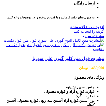
ارسال رایگان
به جدول سایز دقت فرمایید و یا قد و وزن خود را در توضیحات وارد کنید.
افزودن به علاقه مندی
گزینه را انتخاب کنید
مشاهده سریع
مقایسه
تیشرت فول متن کاور گوزن علی سورنا
1,480,000
تومان
ویژگی های محصول:
جنس:
سوپر نخ پنبه
قواره:
قواره آزاد و قواره معمولی
نوع یقه:
گرد
نوع آستین:
قواره آزاد آستین سه ربع . قواره معمولی آستین
کوتاه