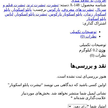
افزودن به علاقه مندی
شناسه محصول:
A-148
دسته:
تیشرت
,
تیشرت ترند
,
تیشرت فیلم و
سریال
,
تیشرت های معروف
,
نارکوس
برچسب:
پابلو اسکوبار
,
پابلو
اسکوبار زندان
,
پابلو اسکوبار نارکوس
,
تیشرت پابلو اسکوبار
,
لباس
پابلو اسکوبار
اشتراک گذاری:
توضیحات تکمیلی
نظرات (0)
توضیحات تکمیلی
وزن
0.2 کیلوگرم
نظرات (0)
نقد و بررسی‌ها
هنوز بررسی‌ای ثبت نشده است.
اولین کسی باشید که دیدگاهی می نویسد “تیشرت پابلو اسکوبار”
نشانی ایمیل شما منتشر نخواهد شد.
بخش‌های موردنیاز
علامت‌گذاری شده‌اند
*
امتیاز شما
*