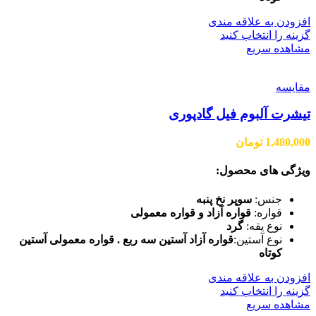
افزودن به علاقه مندی
گزینه را انتخاب کنید
مشاهده سریع
مقایسه
تیشرت آلبوم فیل گادپوری
1,480,000
تومان
ویژگی های محصول:
جنس:
سوپر نخ پنبه
قواره:
قواره آزاد و قواره معمولی
نوع یقه:
گرد
نوع آستین:
قواره آزاد آستین سه ربع . قواره معمولی آستین
کوتاه
افزودن به علاقه مندی
گزینه را انتخاب کنید
مشاهده سریع