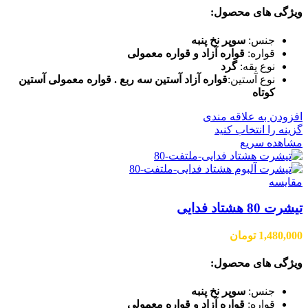
ویژگی های محصول:
جنس:
سوپر نخ پنبه
قواره:
قواره آزاد و قواره معمولی
نوع یقه:
گرد
نوع آستین:
قواره آزاد آستین سه ربع . قواره معمولی آستین
کوتاه
افزودن به علاقه مندی
گزینه را انتخاب کنید
مشاهده سریع
مقایسه
تیشرت 80 هشتاد فدایی
1,480,000
تومان
ویژگی های محصول:
جنس:
سوپر نخ پنبه
قواره:
قواره آزاد و قواره معمولی