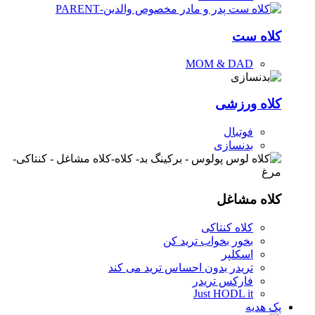
کلاه ست
MOM & DAD
کلاه ورزشی
فوتبال
بدنسازی
کلاه مشاغل
کلاه کنتاکی
بخور بخواب ترید کن
اسکلپر
تریدر بدون احساس ترید می کند
فارکس تریدر
Just HODL it
پک هدیه