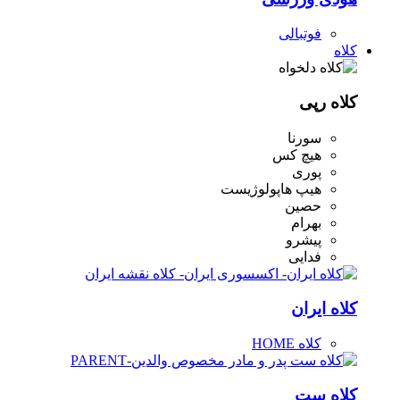
فوتبالی
کلاه
کلاه رپی
سورنا
هیچ کس
پوری
هیپ هاپولوژیست
حصین
بهرام
پیشرو
فدایی
کلاه ایران
کلاه HOME
کلاه ست